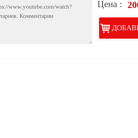
Цена :
20
ДОБАВ