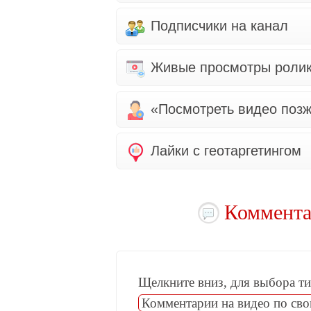
Подписчики на канал
Живые просмотры роли
«Посмотреть видео поз
Лайки с геотаргетингом
Коммента
Щелкните вниз, для выбора тип