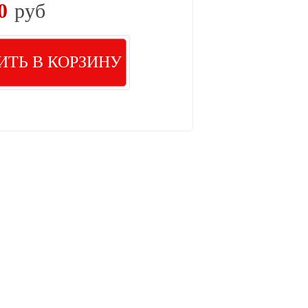
0
руб
ИТЬ В КОРЗИНУ