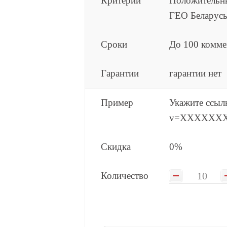
Критерии
Положительны
ГЕО Беларус
Сроки
До 100 комме
Гарантии
гарантии нет
Пример
Укажите ссыл
v=XXXXXX
Скидка
0%
Количество