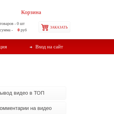
Корзина
товаров -
0
шт
ЗАКАЗАТЬ
сумма -
0
руб
ция
Вход на сайт
ывод видео в ТОП
омментарии на видео