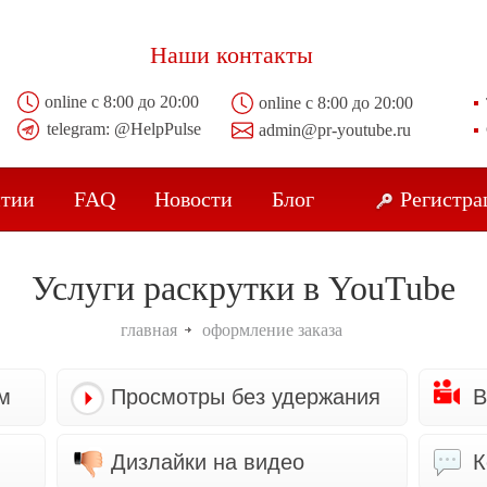
Наши контакты
online с 8:00 до 20:00
online с 8:00 до 20:00
telegram:
@HelpPulse
admin@pr-youtube.ru
нтии
FAQ
Новости
Блог
Регистра
Услуги раскрутки в YouTube
главная
оформление заказа
м
Просмотры без удержания
В
Дизлайки на видео
К