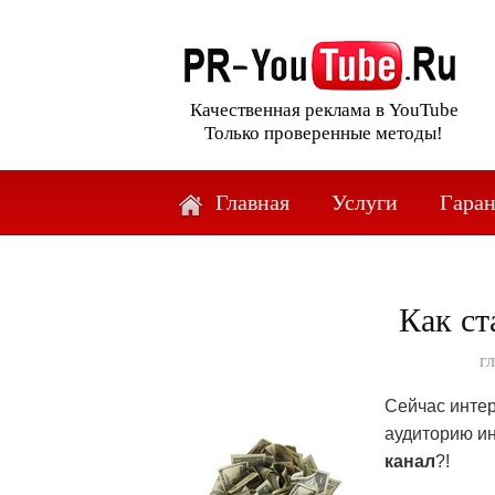
Качественная реклама в YouTube
Только проверенные методы!
Главная
Услуги
Гара
Как ст
г
Сейчас интер
аудиторию ин
канал
?!