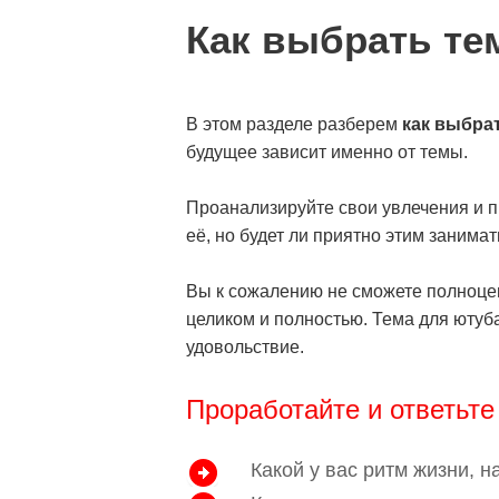
Как выбрать те
В этом разделе разберем
как выбрат
будущее зависит именно от темы.
Проанализируйте свои увлечения и п
её, но будет ли приятно этим занима
Вы к сожалению не сможете полноценн
целиком и полностью. Тема для ютуба
удовольствие.
Проработайте и ответьте
Какой у вас ритм жизни, 