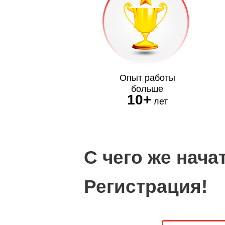
Опыт работы
больше
10+
лет
С чего же нач
Регистрация!