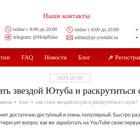
Наши контакты
online с 8:00 до 20:00
online с 8:00 до 20:00
telegram:
@HelpPulse
admin@pr-youtube.ru
нтии
FAQ
Новости
Блог
Регистра
2024-02-09
ать звездой Ютуба и раскрутиться 
лавная
блог
как стать звездой ютуба и раскрутиться с нуля?
нет достаточно доступный и очень популярный. Быстро ра
тересует вопрос как же заработать на YouTube свою перву