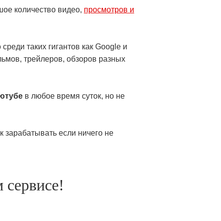
шое количество видео,
просмотров и
среди таких гигантов как Google и
льмов, трейлеров, обзоров разных
 ютубе
в любое время суток, но не
ак зарабатывать если ничего не
 сервисе!