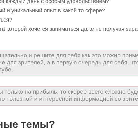
ся каждый день с особым удовольствием?
ый и уникальный опыт в какой то сфере?
ться?
та которой хочется заниматься даже не получая зара
щательно и решите для себя как это можно прим
 не для зрителей, а в первую очередь для себя, ч
тубе.
ы только на прибыль, то скорее всего сложно бу
но полезной и интересной информацией со зрите
ные темы?