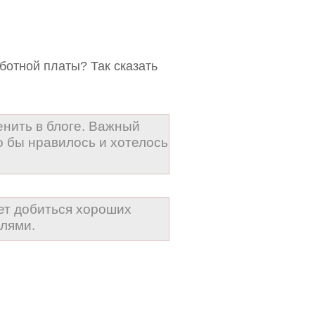
ботной платы? Так сказать
енить в блоге. Важный
то бы нравилось и хотелось
дет добиться хороших
лями.