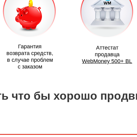
Гарантия
Аттестат
возврата средств,
продавца
в случае проблем
WebMoney 500+ BL
с заказом
ать что бы хорошо прод