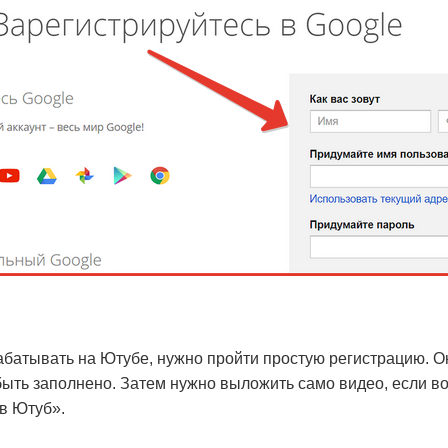
абатывать на Ютубе, нужно пройти простую регистрацию. О
быть заполнено. Затем нужно выложить само видео, если 
 в Ютуб».