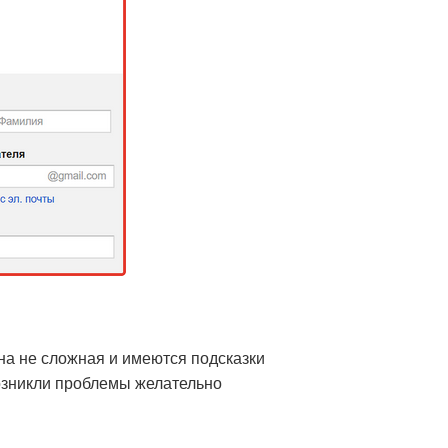
на не сложная и имеются подсказки
возникли проблемы желательно