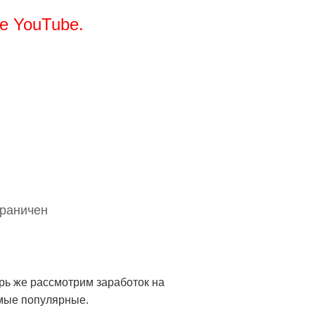
е YouTube.
граничен
ерь же рассмотрим заработок на
амые популярные.