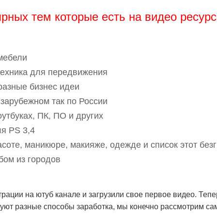
рных тем которые есть на видео ресурс
мебели
техника для передвижения
 разные бизнес идеи
 зарубежном так по России
утбуках, ПК, ПО и других
ля PS 3,4
асоте, маникюре, макияже, одежде и список этот без
бом из городов
рации на ютуб канале и загрузили свое первое видео. Теп
уют разные способы заработка, мы конечно рассмотрим с