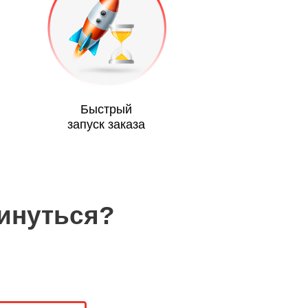
Быстрый
запуск заказа
винуться?