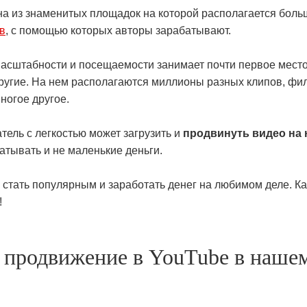
на из знаменитых площадок на которой располагается боль
в
, с помощью которых авторы зарабатывают.
асштабности и посещаемости занимает почти первое место 
ругие. На нем располагаются миллионы разных клипов, фи
ногое другое.
ель с легкостью может загрузить и
продвинуть видео на
атывать и не маленькие деньги.
к стать популярным и заработать денег на любимом деле. К
!
 продвижение в YouTube в нашем