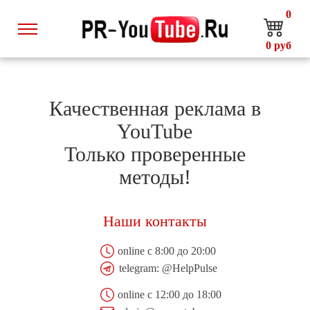
0
0
руб
Качественная реклама в
YouTube
Только проверенные
методы!
Наши контакты
online с 8:00 до 20:00
telegram:
@HelpPulse
online с 12:00 до 18:00