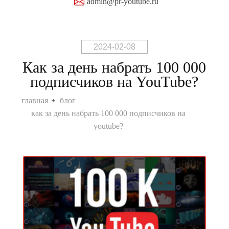
admin@pr-youtube.ru
2024-02-08
Как за день набрать 100 000
подписчиков на YouTube?
главная
блог
как за день набрать 100 000 подписчиков на
youtube?