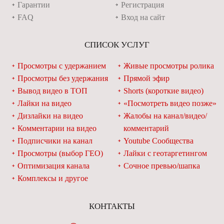
Гарантии
Регистрация
FAQ
Вход на сайт
СПИСОК УСЛУГ
Просмотры с удержанием
Живые просмотры ролика
Просмотры без удержания
Прямой эфир
Вывод видео в ТОП
Shorts (короткие видео)
Лайки на видео
«Посмотреть видео позже»
Дизлайки на видео
Жалобы на канал/видео/
Комментарии на видео
комментарий
Подписчики на канал
Youtube Сообщества
Просмотры (выбор ГЕО)
Лайки с геотаргетингом
Оптимизация канала
Сочное превью/шапка
Комплексы и другое
КОНТАКТЫ