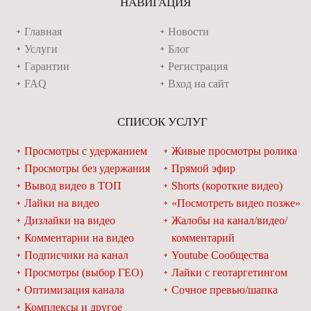
НАВИГАЦИЯ
Главная
Новости
Услуги
Блог
Гарантии
Регистрация
FAQ
Вход на сайт
СПИСОК УСЛУГ
Просмотры с удержанием
Живые просмотры ролика
Просмотры без удержания
Прямой эфир
Вывод видео в ТОП
Shorts (короткие видео)
Лайки на видео
«Посмотреть видео позже»
Дизлайки на видео
Жалобы на канал/видео/
Комментарии на видео
комментарий
Подписчики на канал
Youtube Сообщества
Просмотры (выбор ГЕО)
Лайки с геотаргетингом
Оптимизация канала
Сочное превью/шапка
Комплексы и другое