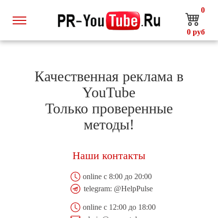
0
0
руб
Качественная реклама в
YouTube
Только проверенные
методы!
Наши контакты
online с 8:00 до 20:00
telegram:
@HelpPulse
online с 12:00 до 18:00