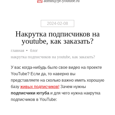
admin@pr-youtube.ru
2024-02-08
Накрутка подписчиков на
youtube, как заказать?
главная
блог
накрутка подписчиков на youtube, как заказать?
У вас когда-нибудь было свое видео на проекте
YouTube? Если да, то наверно вы
представляете на сколько важно иметь хорошую
базу
живых подписчиков!
Зачем нужны
подписчики ютуба
и для чего нужна накрутка
подписчиков в YouTube: