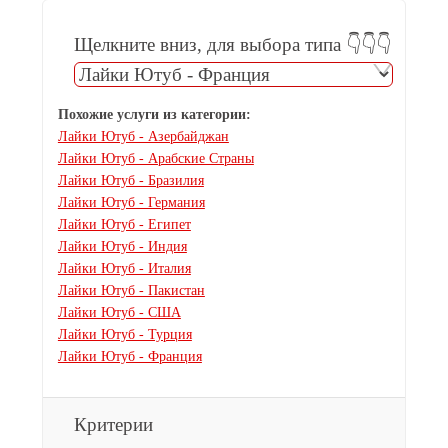
Щелкните вниз, для выбора типа 👇👇👇
Похожие услуги из категории:
Лайки Ютуб - Азербайджан
Лайки Ютуб - Арабские Страны
Лайки Ютуб - Бразилия
Лайки Ютуб - Германия
Лайки Ютуб - Египет
Лайки Ютуб - Индия
Лайки Ютуб - Италия
Лайки Ютуб - Пакистан
Лайки Ютуб - США
Лайки Ютуб - Турция
Лайки Ютуб - Франция
Критерии