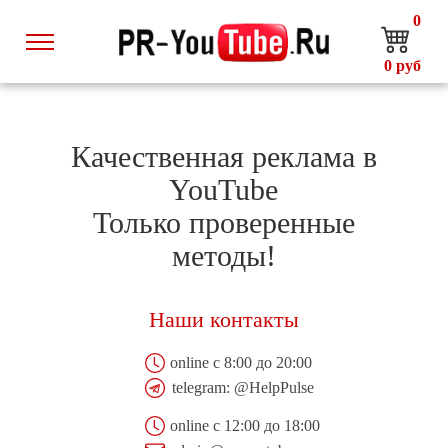
0
0
руб
Качественная реклама в
YouTube
Только проверенные
методы!
Наши контакты
online с 8:00 до 20:00
telegram:
@HelpPulse
online с 12:00 до 18:00