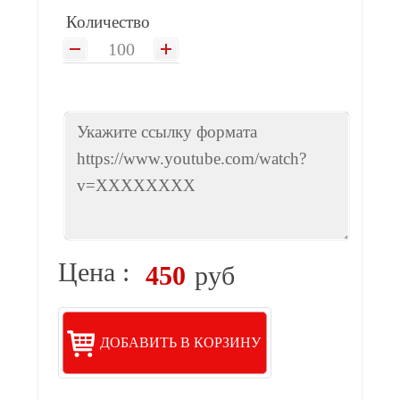
Количество
Цена :
450
руб
ДОБАВИТЬ В КОРЗИНУ