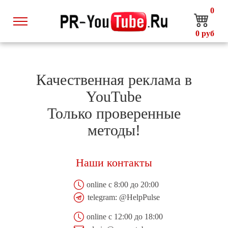
0
0
руб
Качественная реклама в
YouTube
Только проверенные
методы!
Наши контакты
online с 8:00 до 20:00
telegram:
@HelpPulse
online с 12:00 до 18:00