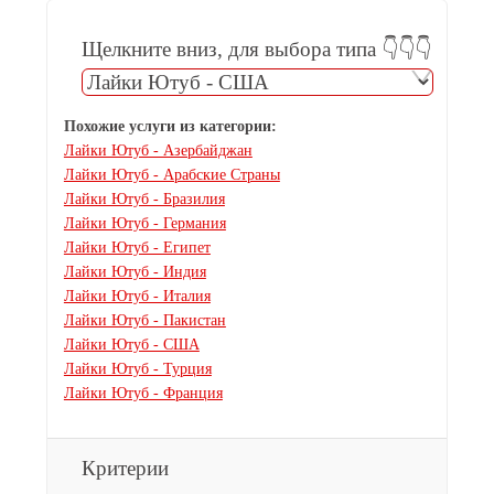
Щелкните вниз, для выбора типа 👇👇👇
Похожие услуги из категории:
Лайки Ютуб - Азербайджан
Лайки Ютуб - Арабские Страны
Лайки Ютуб - Бразилия
Лайки Ютуб - Германия
Лайки Ютуб - Египет
Лайки Ютуб - Индия
Лайки Ютуб - Италия
Лайки Ютуб - Пакистан
Лайки Ютуб - США
Лайки Ютуб - Турция
Лайки Ютуб - Франция
Критерии