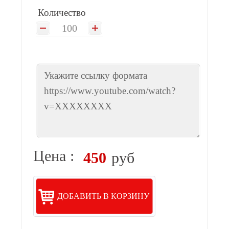
Количество
Цена :
450
руб
ДОБАВИТЬ В КОРЗИНУ